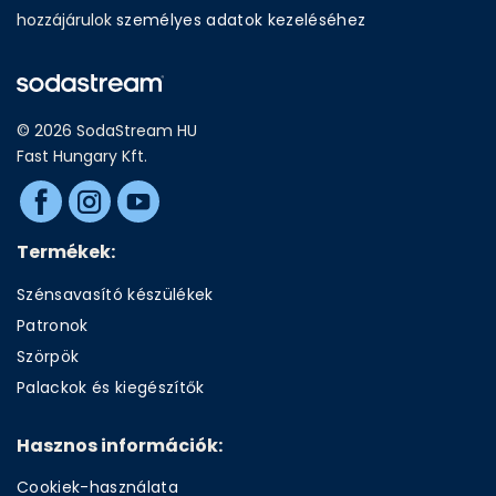
hozzájárulok
személyes adatok kezeléséhez
© 2026 SodaStream HU
Fast Hungary Kft.
Termékek:
Szénsavasító készülékek
Patronok
Szörpök
Palackok és kiegészítők
Hasznos információk:
Cookiek-használata