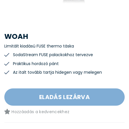
WOAH
Limitált kiadású FUSE thermo táska
SodaStream FUSE palackokhoz tervezve
Praktikus hordozó pánt
Az italt tovább tartja hidegen vagy melegen
ELADÁS LEZÁRVA
Hozzáadás a kedvencekhez