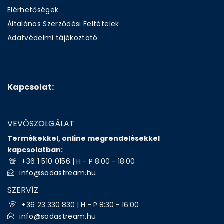
Elérhetőségek
Általános Szerződési Feltételek
Adatvédelmi tájékoztató
Kapcsolat:
VEVŐSZOLGÁLAT
Termékekkel, online megrendelésekkel
kapcsolatban:
+36 1 510 0156
| H - P 8:00 - 18:00
info@sodastream.hu
SZERVÍZ
+36
23 330 830 | H - P 8:30 - 16:00
info@sodastream.hu