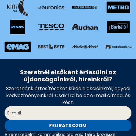
Szeretnél elsőként értesülni az
újdonságainkról, híreinkről?
Szeretnénk értesítéseket küldeni akcióinkról, egyedi
kedvezményeinkről. Csak írd be az e-mail címed, és
kész.
FELIRATKOZOM
A kereskedelmi kommunikációra való feliratkozással