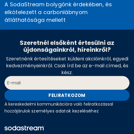
A SodaStream bolygónk érdekében, és
elkötelezett a carbonlábnyom
átláthatósága mellett
Szeretnél elsőként értesülni az
újdonságainkról, híreinkről?
Szeretnénk értesítéseket küldeni akcióinkról, egyedi
kedvezményeinkről. Csak írd be az e-mail címed, és
kész.
FELIRATKOZOM
A kereskedelmi kommunikációra való feliratkozással
hozzájárulok
személyes adatok kezeléséhez