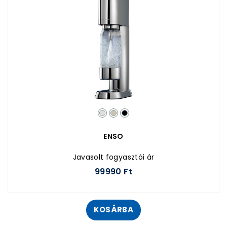
ENSO
Javasolt fogyasztói ár
99990 Ft
KOSÁRBA