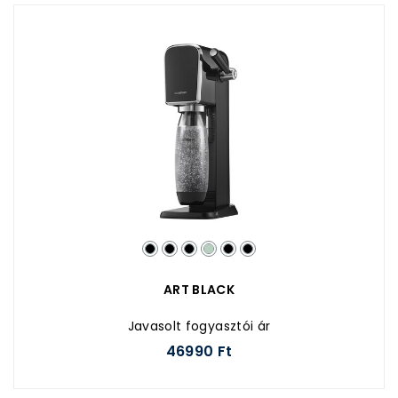
ART BLACK
Javasolt fogyasztói ár
46990 Ft