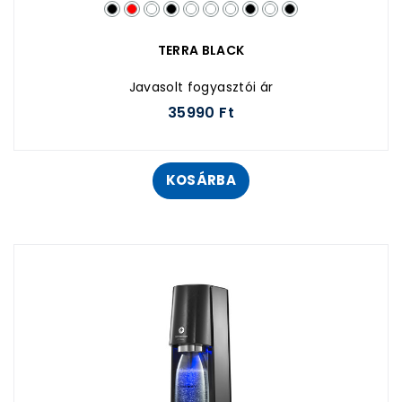
TERRA BLACK
Javasolt fogyasztói ár
35990 Ft
KOSÁRBA