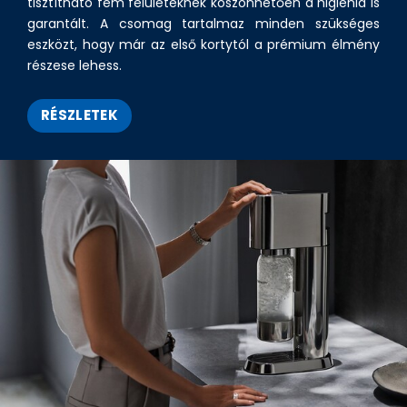
tisztítható fém felületeknek köszönhetően a higiénia is
garantált. A csomag tartalmaz minden szükséges
eszközt, hogy már az első kortytól a prémium élmény
részese lehess.
RÉSZLETEK