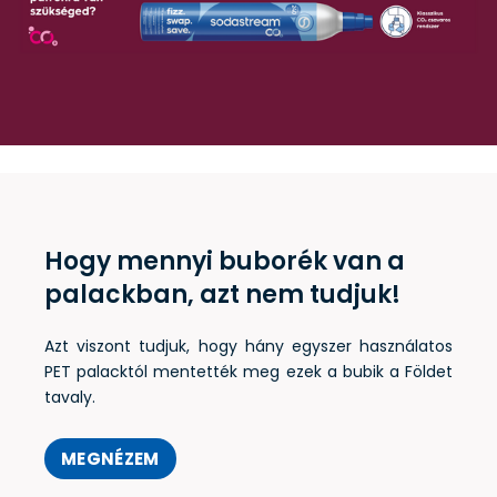
Hogy mennyi buborék van a
palackban, azt nem tudjuk!
Azt viszont tudjuk, hogy hány egyszer használatos
PET palacktól mentették meg ezek a bubik a Földet
tavaly.
MEGNÉZEM