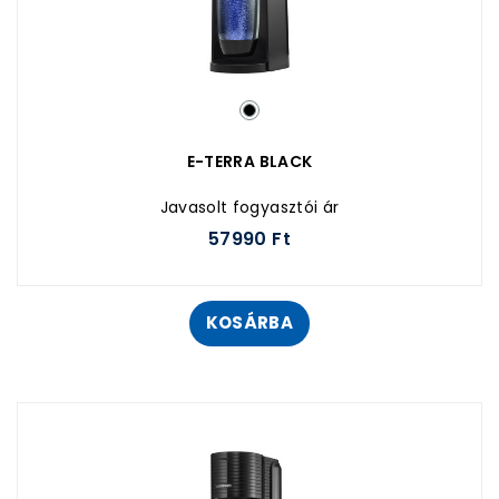
E-TERRA BLACK
Javasolt fogyasztói ár
57990 Ft
KOSÁRBA