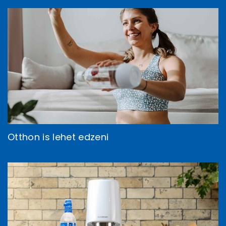
Otthon is lehet edzeni