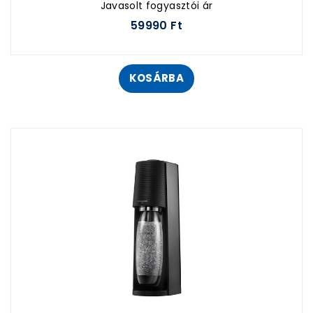
Javasolt fogyasztói ár
59990 Ft
KOSÁRBA