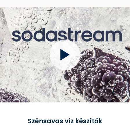
Szénsavas víz készítők