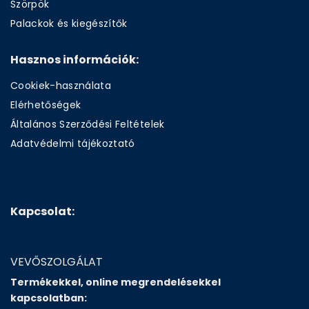
Szörpök
Palackok és kiegészítők
Hasznos információk:
Cookiek-használata
Elérhetőségek
Általános Szerződési Feltételek
Adatvédelmi tájékoztató
Kapcsolat:
VEVŐSZOLGÁLAT
Termékekkel, online megrendelésekkel
kapcsolatban: