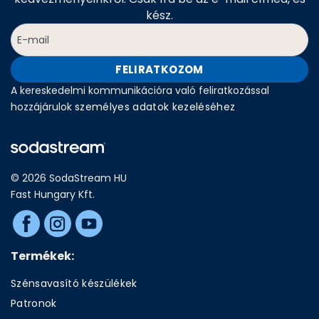
kész.
FELIRATKOZOM
A kereskedelmi kommunikációra való feliratkozással
hozzájárulok
személyes adatok kezeléséhez
© 2026 SodaStream HU
Fast Hungary Kft.
Termékek:
Szénsavasító készülékek
Patronok