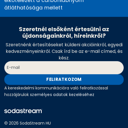
elkötelezett a carbonlábnyom
átláthatósága mellett
Szeretnél elsőként értesülni az
újdonságainkról, híreinkről?
Szeretnénk értesítéseket küldeni akcióinkról, egyedi
kedvezményeinkről. Csak írd be az e-mail címed, és
kész.
FELIRATKOZOM
A kereskedelmi kommunikációra való feliratkozással
hozzájárulok
személyes adatok kezeléséhez
© 2026 SodaStream HU