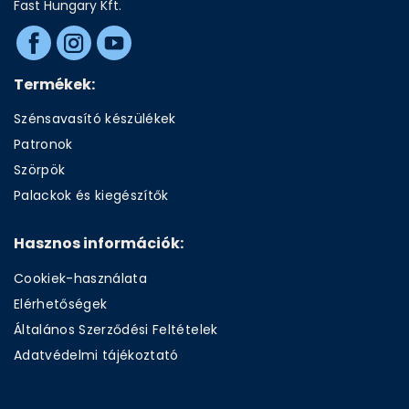
Fast Hungary Kft.
Termékek:
Szénsavasító készülékek
Patronok
Szörpök
Palackok és kiegészítők
Hasznos információk:
Cookiek-használata
Elérhetőségek
Általános Szerződési Feltételek
Adatvédelmi tájékoztató