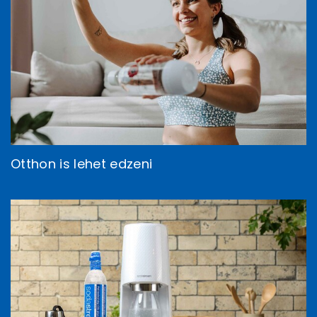
Otthon is lehet edzeni