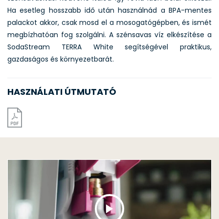
Ha esetleg hosszabb idő után használnád a BPA-mentes
palackot akkor, csak mosd el a mosogatógépben, és ismét
megbízhatóan fog szolgálni. A szénsavas víz elkészítése a
SodaStream TERRA White segítségével praktikus,
gazdaságos és környezetbarát.
HASZNÁLATI ÚTMUTATÓ