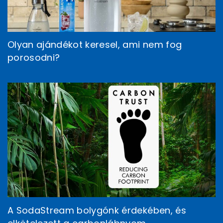
Olyan ajándékot keresel, ami nem fog
porosodni?
A SodaStream bolygónk érdekében, és