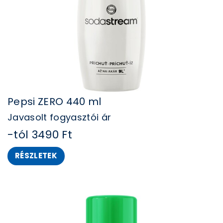
Pepsi ZERO 440 ml
Javasolt fogyasztói ár
​-tól 3490 Ft
RÉSZLETEK