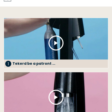
1
Tekerd be a patront ...