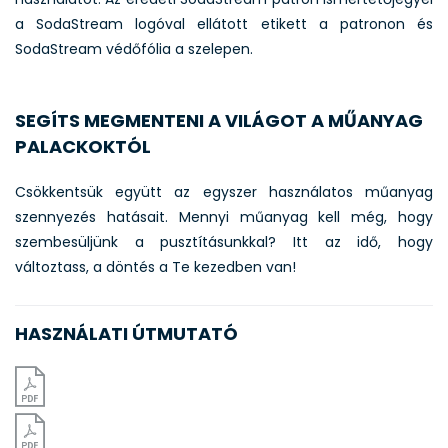
a SodaStream logóval ellátott etikett a patronon és
SodaStream védőfólia a szelepen.
SEGÍTS MEGMENTENI A VILÁGOT A MŰANYAG
PALACKOKTÓL
Csökkentsük együtt az egyszer használatos műanyag
szennyezés hatásait. Mennyi műanyag kell még, hogy
szembesüljünk a pusztításunkkal? Itt az idő, hogy
változtass, a döntés a Te kezedben van!
HASZNÁLATI ÚTMUTATÓ