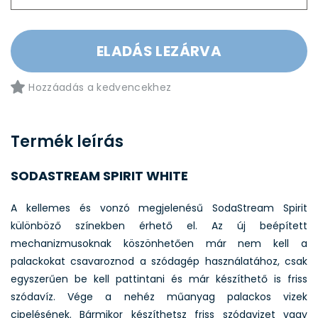
ELADÁS LEZÁRVA
Hozzáadás a kedvencekhez
Termék leírás
SODASTREAM SPIRIT WHITE
A kellemes és vonzó megjelenésű SodaStream Spirit
különböző színekben érhető el. Az új beépített
mechanizmusoknak köszönhetően már nem kell a
palackokat csavaroznod a szódagép használatához, csak
egyszerűen be kell pattintani és már készíthető is friss
szódavíz. Vége a nehéz műanyag palackos vizek
cipelésének. Bármikor készíthetsz friss szódavizet vagy