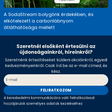
A SodaStream bolygónk érdekében, és
elkötelezett a carbonlábnyom
átláthatósága mellett
Szeretnél elsőként értesülni az
újdonságainkról, híreinkről?
Szeretnénk értesítéseket küldeni akcióinkról, egyedi
kedvezményeinkről. Csak írd be az e-mail címed, és
kész.
FELIRATKOZOM
A kereskedelmi kommunikációra való feliratkozással
hozzájárulok
személyes adatok kezeléséhez