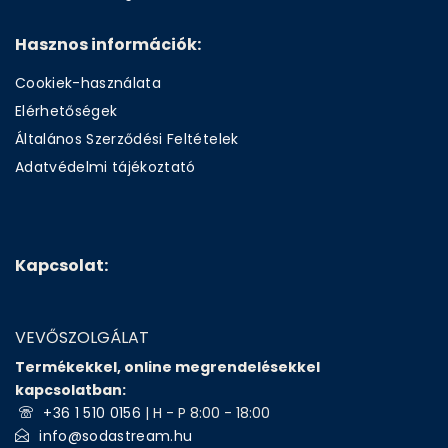
Hasznos információk:
Cookiek-használata
Elérhetőségek
Általános Szerződési Feltételek
Adatvédelmi tájékoztató
Kapcsolat:
VEVŐSZOLGÁLAT
Termékekkel, online megrendelésekkel
kapcsolatban:
+36 1 510 0156
| H - P 8:00 - 18:00
info@sodastream.hu