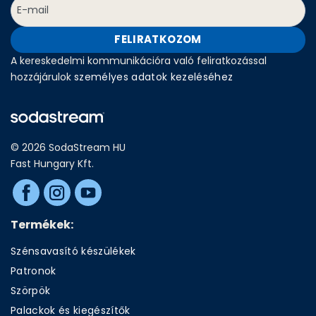
FELIRATKOZOM
A kereskedelmi kommunikációra való feliratkozással
hozzájárulok
személyes adatok kezeléséhez
© 2026 SodaStream HU
Fast Hungary Kft.
Termékek:
Szénsavasító készülékek
Patronok
Szörpök
Palackok és kiegészítők