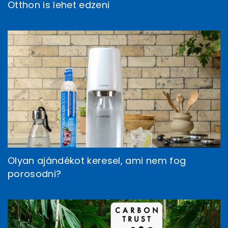
Otthon is lehet edzeni
Olyan ajándékot keresel, ami nem fog
porosodni?