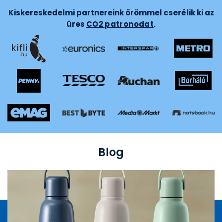
Kiskereskedelmi partnereink örömmel cserélik ki az
üres
CO2 patronodat
.
Blog