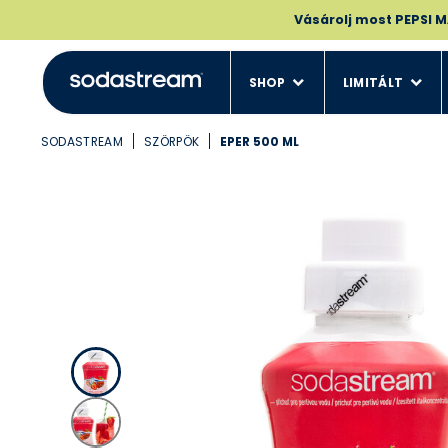
Vásárolj most PEPSI
SHOP
LIMITÁLT
SODASTREAM
SZÖRPÖK
EPER 500 ML