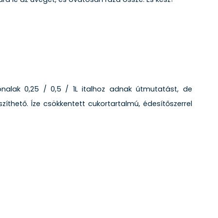
nalak 0,25 / 0,5 / 1L italhoz adnak útmutatást, de
zíthető. Íze csökkentett cukortartalmú, édesítőszerrel