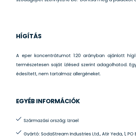
HÍGÍTÁS
A eper koncentrátumot 1:20 arányban ajánlott hígí
természetesen saját ízlésed szerint adagolhatod. Egy 
édesített, nem tartalmaz allergéneket.
EGYÉB INFORMÁCIÓK
Származási ország: Izrael
Gyártó: SodaStream Industries Ltd., Atir Yeda, 1, PO