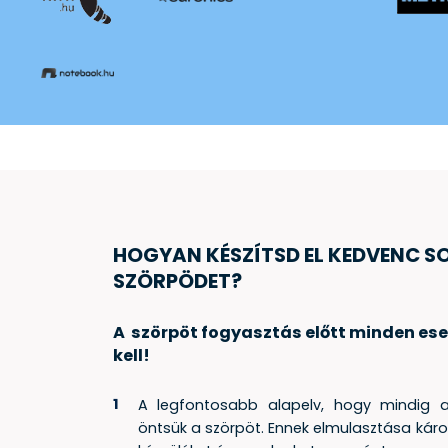
HOGYAN KÉSZÍTSD EL KEDVENC 
SZÖRPÖDET?
A szörpöt fogyasztás előtt minden ese
kell!
A legfontosabb alapelv, hogy mindig 
öntsük a szörpöt. Ennek elmulasztása káro