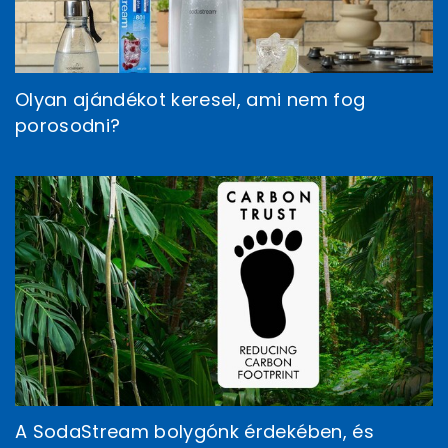
Olyan ajándékot keresel, ami nem fog
porosodni?
A SodaStream bolygónk érdekében, és