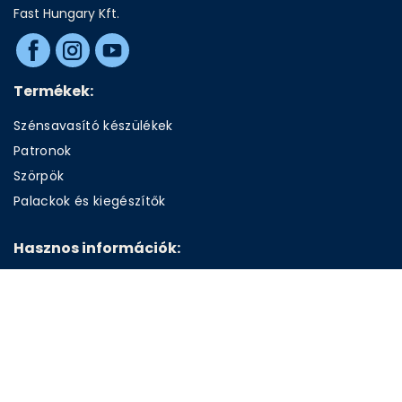
Fast Hungary Kft.
Termékek:
Szénsavasító készülékek
Patronok
Szörpök
Palackok és kiegészítők
Hasznos információk:
Cookiek-használata
Elérhetőségek
Általános Szerződési Feltételek
Adatvédelmi tájékoztató