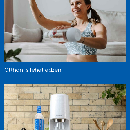
Otthon is lehet edzeni