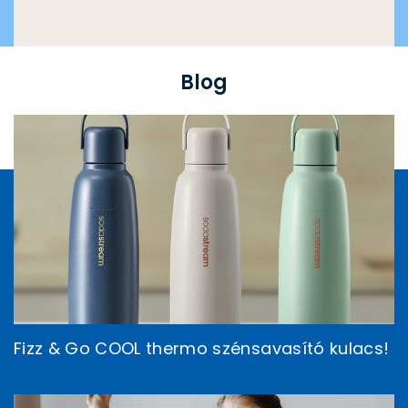
Blog
Fizz & Go COOL thermo szénsavasító kulacs!