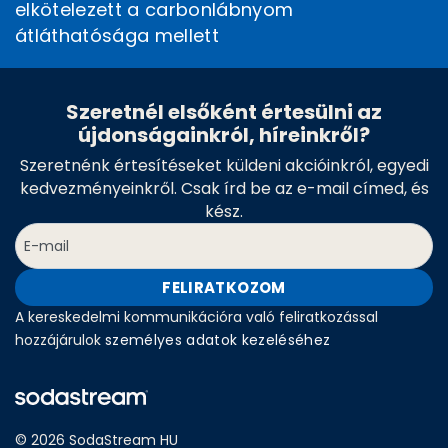
elkötelezett a carbonlábnyom
átláthatósága mellett
Szeretnél elsőként értesülni az
újdonságainkról, híreinkről?
Szeretnénk értesítéseket küldeni akcióinkról, egyedi
kedvezményeinkről. Csak írd be az e-mail címed, és
kész.
FELIRATKOZOM
A kereskedelmi kommunikációra való feliratkozással
hozzájárulok
személyes adatok kezeléséhez
© 2026 SodaStream HU